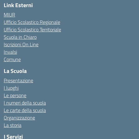
Link Esterni
MIUR
Ufficio Scolastico Regionale
Ufficio Scolastico Territoriale
Scuola in Chiaro
Iscrizioni On Line
Invalsi
Comune
La Scuola
Presentazione
I luoghi
Le persone
I numeri della scuola
Le carte della scuola
Organizzazione
La storia
I Servizi