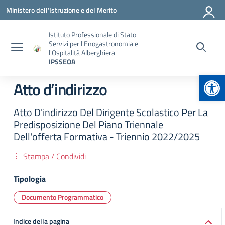
Vai ai contenuti
Vai al menu di navigazione
Vai al footer
Ministero dell'Istruzione e del Merito
Istituto Professionale di Stato
Servizi per l'Enogastronomia e
l'Ospitalità Alberghiera
IPSSEOA
Apr
Atto d’indirizzo
Atto D'indirizzo Del Dirigente Scolastico Per La
Predisposizione Del Piano Triennale
Dell'offerta Formativa - Triennio 2022/2025
Stampa / Condividi
Tipologia
Documento Programmatico
Indice della pagina