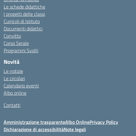
Le schede didattiche
I progetti delle classi
Curricoli di Istituto
Documenti didattici
Convitto
Corso Serale
Programmi Svolti
Novità
Le notizie
Le circolari
Calendario eventi
Albo online
Contatti
Amministrazione trasparente
Albo Online
Privacy Policy
Dichiarazione di accessibilità
Note legali