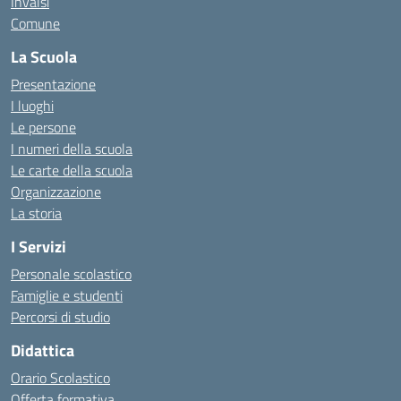
Invalsi
Comune
La Scuola
Presentazione
I luoghi
Le persone
I numeri della scuola
Le carte della scuola
Organizzazione
La storia
I Servizi
Personale scolastico
Famiglie e studenti
Percorsi di studio
Didattica
Orario Scolastico
Offerta formativa