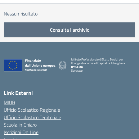
Nessun risultato
Consulta l'archivio
Istituto Professionale di Stato Servizi per
l'Enogastronomia e l'Ospitalità Alberghiera
IPSSEOA
Soverato
— Visita la pagina iniziale della scuola
Link Esterni
MIUR
Ufficio Scolastico Regionale
Ufficio Scolastico Territoriale
Scuola in Chiaro
Iscrizioni On Line