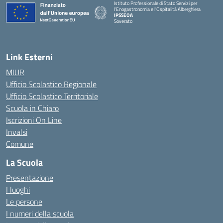
Istituto Professionale di Stato Servizi per
l'Enogastronomia e l'Ospitalità Alberghiera
IPSSEOA
Soverato
— Visita la pagina iniziale della scuola
Link Esterni
MIUR
Ufficio Scolastico Regionale
Ufficio Scolastico Territoriale
Scuola in Chiaro
Iscrizioni On Line
Invalsi
Comune
La Scuola
Presentazione
I luoghi
Le persone
I numeri della scuola