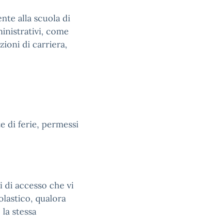
te alla scuola di
inistrativi, come
zioni di carriera,
e di ferie, permessi
i di accesso che vi
olastico, qualora
 la stessa