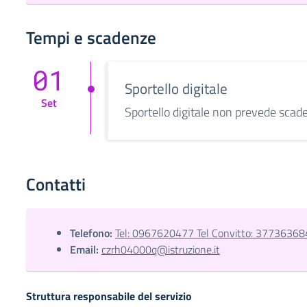
Tempi e scadenze
01
Sportello digitale
Set
Sportello digitale non prevede scad
Contatti
Telefono:
Tel: 0967620477 Tel Convitto: 3773636
Email:
czrh04000q@istruzione.it
Struttura responsabile del servizio