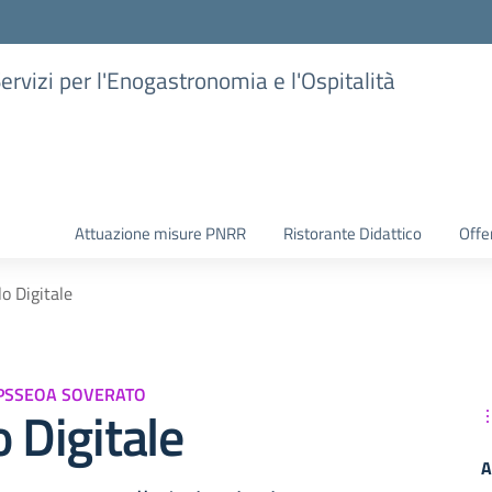
Servizi per l'Enogastronomia e l'Ospitalità
Attuazione misure PNRR
Ristorante Didattico
Offer
lo Digitale
 IPSSEOA SOVERATO
o Digitale
A