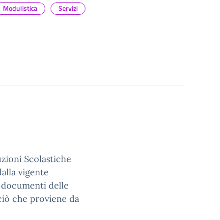
Modulistica
Servizi
uzioni Scolastiche
dalla vigente
i documenti delle
ciò che proviene da