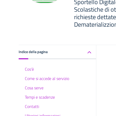
Sportello Digital
Scolastiche di o
richieste dettat
Dematerializzio
Indice della pagina
Cos'è
Come si accede al servizio
Cosa serve
Tempi e scadenze
Contatti
Ulteriori informazioni