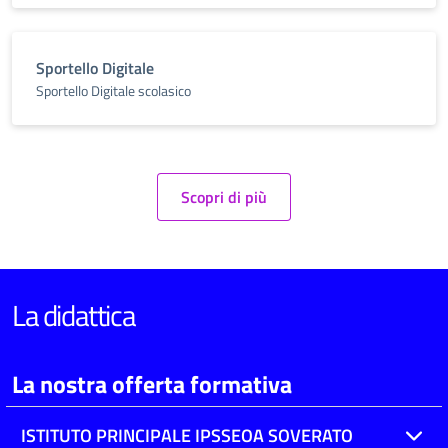
Sportello Digitale
Sportello Digitale scolasico
Scopri di più
La didattica
La nostra offerta formativa
ISTITUTO PRINCIPALE IPSSEOA SOVERATO