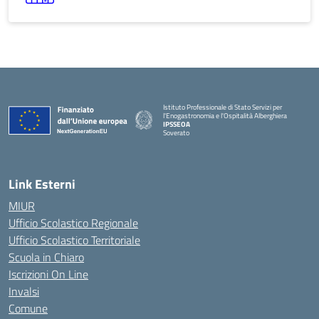
Istituto Professionale di Stato Servizi per
l'Enogastronomia e l'Ospitalità Alberghiera
IPSSEOA
Soverato
Link Esterni
MIUR
Ufficio Scolastico Regionale
Ufficio Scolastico Territoriale
Scuola in Chiaro
Iscrizioni On Line
Invalsi
Comune