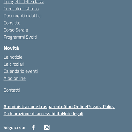
I progetti delle classi
Curricoli di Istituto
Documenti didattici
Convitto
Corso Serale
Programmi Svolti
Novità
Le notizie
Le circolari
Calendario eventi
Albo online
Contatti
Amministrazione trasparente
Albo Online
Privacy Policy
Dichiarazione di accessibilità
Note legali
Seguici su: