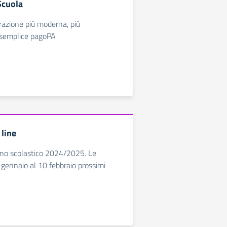
Scuola
azione più moderna, più
 semplice pagoPA
 line
’anno scolastico 2024/2025. Le
gennaio al 10 febbraio prossimi