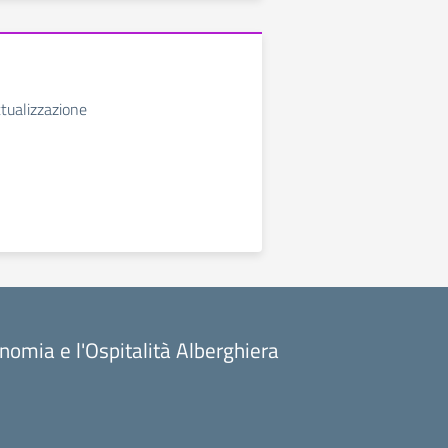
ttualizzazione
onomia e l'Ospitalità Alberghiera