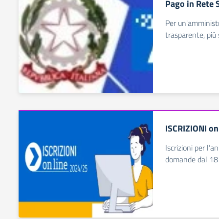
Pago in Rete 
Per un'amministr
trasparente, più
ISCRIZIONI on
Iscrizioni per l
domande dal 18 