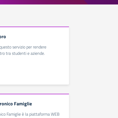
oro
uesto servizio per rendere
ntro tra studenti e aziende.
tronico Famiglie
nico Famiglie è la piattaforma WEB