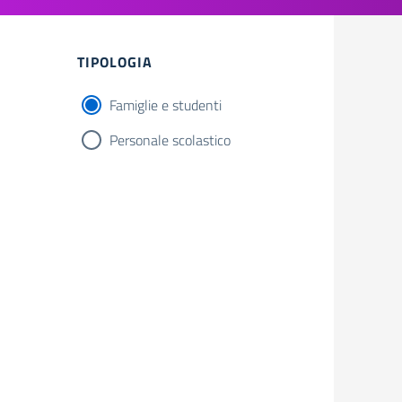
Filtri
TIPOLOGIA
Famiglie e studenti
Personale scolastico