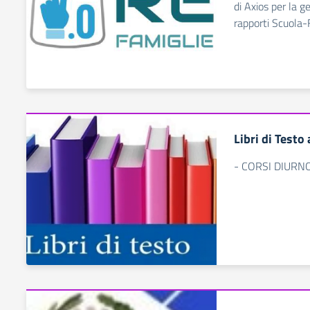
di Axios per la g
rapporti Scuola-
Libri di Testo
- CORSI DIURN