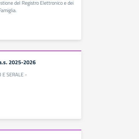
estione del Registro Elettronico e dei
Famiglia.
 a.s. 2025-2026
O E SERALE -