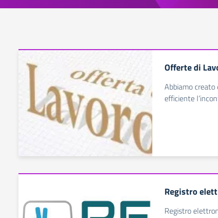
Offerte di Lav
Abbiamo creato q
efficiente l’inco
Registro elet
Registro elettro