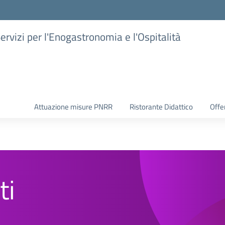
Servizi per l'Enogastronomia e l'Ospitalità
Attuazione misure PNRR
Ristorante Didattico
Offer
ti