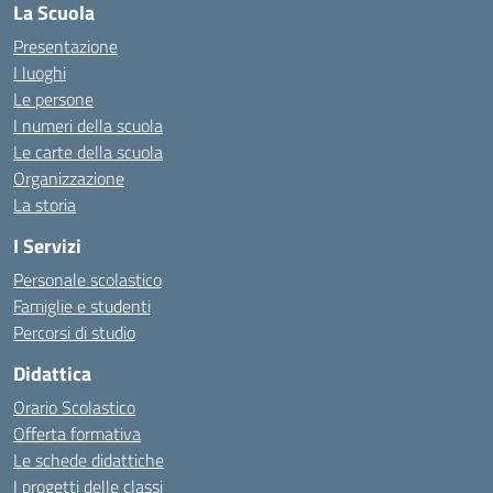
La Scuola
Presentazione
I luoghi
Le persone
I numeri della scuola
Le carte della scuola
Organizzazione
La storia
I Servizi
Personale scolastico
Famiglie e studenti
Percorsi di studio
Didattica
Orario Scolastico
Offerta formativa
Le schede didattiche
I progetti delle classi