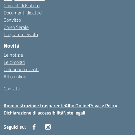
Curricoli di Istituto
Documenti didattici
Convitto
Corso Serale
Programmi Svolti
Novità
Le notizie
Le circolari
Calendario eventi
Albo online
Contatti
Amministrazione trasparente
Albo Online
Privacy Policy
Dichiarazione di accessibilità
Note legali
Seguici su: