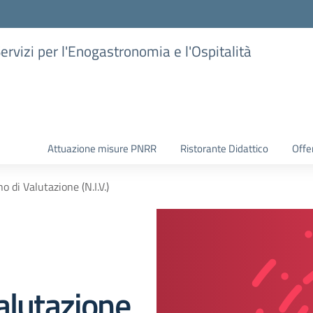
Servizi per l'Enogastronomia e l'Ospitalità
Attuazione misure PNRR
Ristorante Didattico
Offer
o di Valutazione (N.I.V.)
alutazione