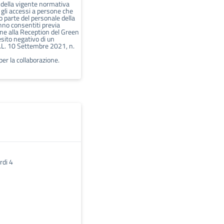
 della vigente normativa
 gli accessi a persone che
 parte del personale della
nno consentiti previa
ne alla Reception del Green
esito negativo di un
L. 10 Settembre 2021, n.
 per la collaborazione.
rdi 4