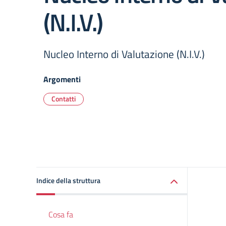
(N.I.V.)
Nucleo Interno di Valutazione (N.I.V.)
Argomenti
Contatti
Indice della struttura
Cosa fa