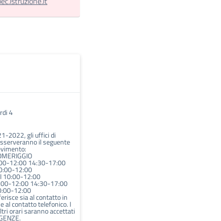
.istruzione.it
rdi 4
1-2022, gli uffici di
osserveranno il seguente
cevimento:
OMERIGGIO
00-12:00 14:30-17:00
0:00-12:00
 10:00-12:00
:00-12:00 14:30-17:00
:00-12:00
iferisce sia al contatto in
 al contatto telefonico. I
altri orari saranno accettati
RGENZE.