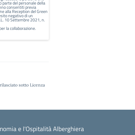
 parte del personale della
nno consentiti previa
ne alla Reception del Green
esito negativo di un
L. 10 Settembre 2021, n.
 per la collaborazione.
rilasciato sotto Licenza
onomia e l'Ospitalità Alberghiera