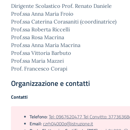
Dirigente Scolastico Prof. Renato Daniele
Prof.ssa Anna Maria Froio
Prof.ssa Caterina Corasaniti (coordinatrice)
Prof.ssa Roberta Riccelli
Prof.ssa Rosa Macrina
Prof.ssa Anna Maria Macrina
Prof.ssa Vittoria Barbuto
Prof.ssa Maria Mazzei
Prof. Francesco Corapi
Organizzazione e contatti
Contatti
Telefono:
Tel: 0967620477 Tel Convitto: 3773636
Email:
czrh04000q@istruzione.it