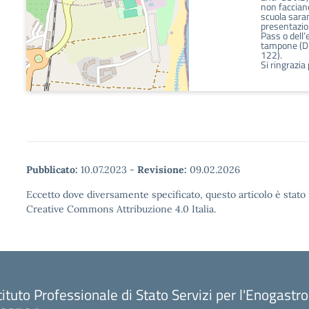
non facciano
scuola sara
presentazio
Pass o dell’
tampone (D.
122).
Si ringrazia
Pubblicato:
10.07.2023
-
Revisione:
09.02.2026
Eccetto dove diversamente specificato, questo articolo è stato 
Creative Commons Attribuzione 4.0 Italia.
tituto Professionale di Stato Servizi per l'Enogastr