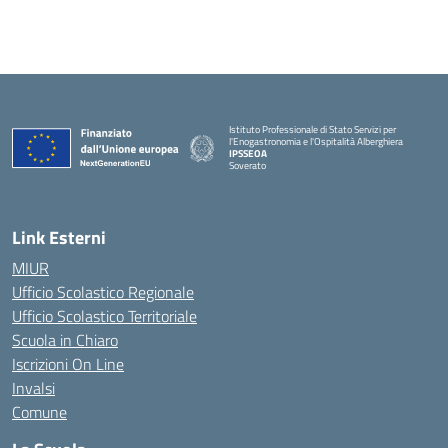
Istituto Professionale di Stato Servizi per
l'Enogastronomia e l'Ospitalità Alberghiera
IPSSEOA
Soverato
— Visita la pagina iniziale della scuola
Link Esterni
MIUR
Ufficio Scolastico Regionale
Ufficio Scolastico Territoriale
Scuola in Chiaro
Iscrizioni On Line
Invalsi
Comune