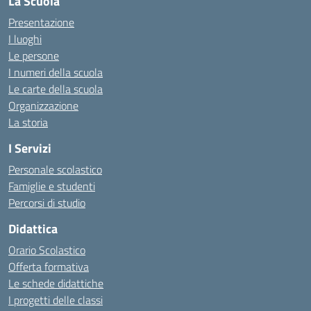
La Scuola
Presentazione
I luoghi
Le persone
I numeri della scuola
Le carte della scuola
Organizzazione
La storia
I Servizi
Personale scolastico
Famiglie e studenti
Percorsi di studio
Didattica
Orario Scolastico
Offerta formativa
Le schede didattiche
I progetti delle classi