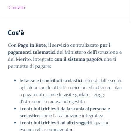
Contatti
Cos'è
Con
Pago In Rete
, il servizio centralizzato
per i
pagamenti telematici
del Ministero dell’Istruzione e
del Merito. integrato
con il sistema pagoPA
che ti
permette di pagare:
le tasse e i contributi scolastici
richiesti dalle scuole
agli alunni per le attività curriculari ed extracurriculari
a pagamento, come le visite guidate, i viaggi
d’istruzione, la mensa autogestita
i contributi richiesti dalla scuola al personale
scolastico
, come l’assicurazione integrativa
i contributi richiesti ad altri soggetti
, quali ad
esempio gli accompagnatori