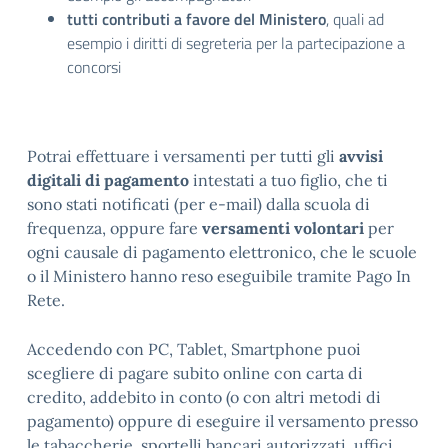
tutti contributi a favore del Ministero
, quali ad
esempio i diritti di segreteria per la partecipazione a
concorsi
Potrai effettuare i versamenti per tutti gli
avvisi
digitali di pagamento
intestati a tuo figlio, che ti
sono stati notificati (per e-mail) dalla scuola di
frequenza, oppure fare
versamenti volontari
per
ogni causale di pagamento elettronico, che le scuole
o il Ministero hanno reso eseguibile tramite Pago In
Rete.
Accedendo con PC, Tablet, Smartphone puoi
scegliere di pagare subito online con carta di
credito, addebito in conto (o con altri metodi di
pagamento) oppure di eseguire il versamento presso
le tabaccherie, sportelli bancari autorizzati, uffici