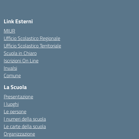
— Visita la pagina iniziale della scuola
Link Esterni
MIUR
Ufficio Scolastico Regionale
Ufficio Scolastico Territoriale
Scuola in Chiaro
Iscrizioni On Line
Invalsi
Comune
La Scuola
Presentazione
I luoghi
Le persone
I numeri della scuola
Le carte della scuola
Organizzazione