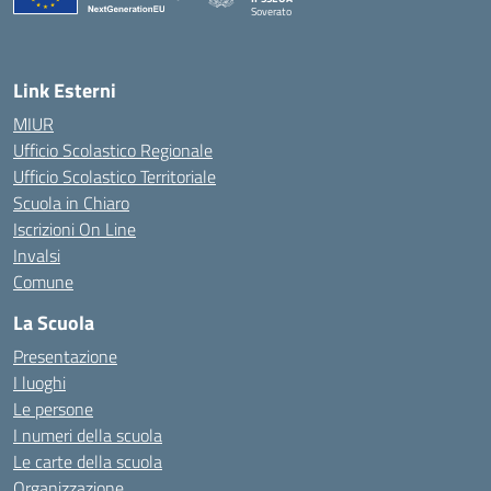
Soverato
— Visita la pagina iniziale della scuola
Link Esterni
MIUR
Ufficio Scolastico Regionale
Ufficio Scolastico Territoriale
Scuola in Chiaro
Iscrizioni On Line
Invalsi
Comune
La Scuola
Presentazione
I luoghi
Le persone
I numeri della scuola
Le carte della scuola
Organizzazione