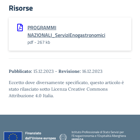
Risorse
PROGRAMMI
NAZIONALI_ServiziEnogastronomici
pdf - 267 kb
Pubblicato:
15.12.2023
-
Revisione:
16.12.2023
Eccetto dove diversamente specificato, questo articolo è
stato rilasciato sotto Licenza Creative Commons
Attribuzione 4.0 Italia.
Istituto Professionale di Stato Servizi per
l'Enogastronomia e l'Ospitalità Alberghiera
IPSSEOA