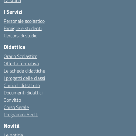
La storia
I Servizi
Personale scolastico
Famiglie e studenti
Percorsi di studio
Didattica
Orario Scolastico
Offerta formativa
Le schede didattiche
I progetti delle classi
Curricoli di Istituto
Documenti didattici
Convitto
Corso Serale
Programmi Svolti
Novità
Le notizie