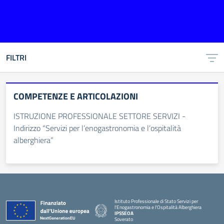
FILTRI
COMPETENZE E ARTICOLAZIONI
ISTRUZIONE PROFESSIONALE SETTORE SERVIZI -
Indirizzo “Servizi per l’enogastronomia e l’ospitalità
alberghiera”
Istituto Professionale di Stato Servizi per
l'Enogastronomia e l'Ospitalità Alberghiera
IPSSEOA
Soverato