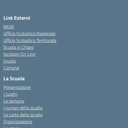
— Visita la pagina iniziale della scuola
Link Esterni
MIUR
Ufficio Scolastico Regionale
Ufficio Scolastico Territoriale
Scuola in Chiaro
Iscrizioni On Line
Invalsi
Comune
La Scuola
Presentazione
I luoghi
Le persone
I numeri della scuola
Le carte della scuola
Organizzazione