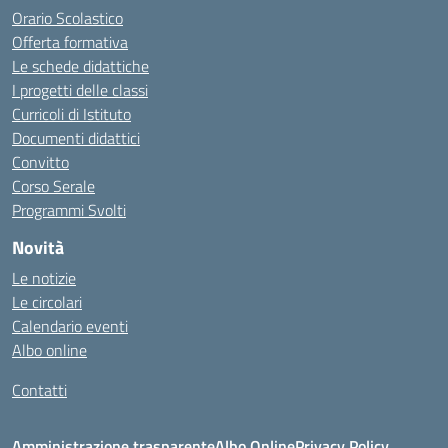
Orario Scolastico
Offerta formativa
Le schede didattiche
I progetti delle classi
Curricoli di Istituto
Documenti didattici
Convitto
Corso Serale
Programmi Svolti
Novità
Le notizie
Le circolari
Calendario eventi
Albo online
Contatti
Amministrazione trasparente
Albo Online
Privacy Policy