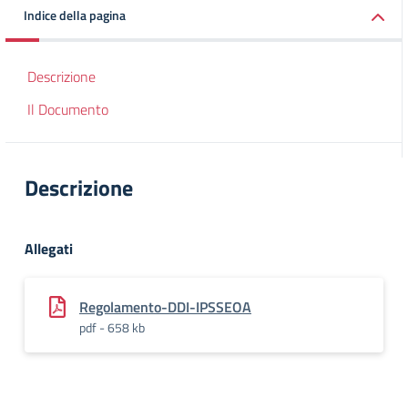
Indice della pagina
Descrizione
Il Documento
Descrizione
Allegati
Regolamento-DDI-IPSSEOA
pdf - 658 kb