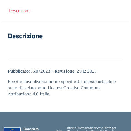
Descrizione
Descrizione
Pubblicato:
16.07.2023
-
Revisione:
29.12.2023
Eccetto dove diversamente specificato, questo articolo è
stato rilasciato sotto Licenza Creative Commons
Attribuzione 4.0 Italia.
Istituto Professionale di Stato Servizi per