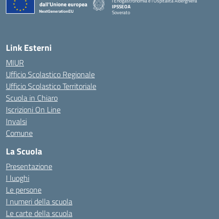
l'Enogastronomia e l'Ospitalità Alberghiera
IPSSEOA
Soverato
— Visita la pagina iniziale della scuola
Link Esterni
MIUR
Ufficio Scolastico Regionale
Ufficio Scolastico Territoriale
Scuola in Chiaro
Iscrizioni On Line
Invalsi
Comune
La Scuola
Presentazione
I luoghi
Le persone
I numeri della scuola
Le carte della scuola