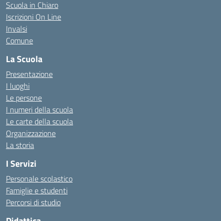
Scuola in Chiaro
Iscrizioni On Line
Invalsi
Comune
La Scuola
Presentazione
I luoghi
Le persone
I numeri della scuola
Le carte della scuola
Organizzazione
La storia
I Servizi
Personale scolastico
Famiglie e studenti
Percorsi di studio
Didattica