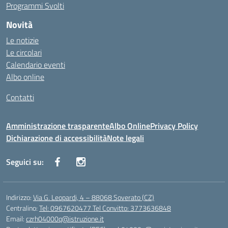
Programmi Svolti
Novità
Le notizie
Le circolari
Calendario eventi
Albo online
Contatti
Amministrazione trasparente
Albo Online
Privacy Policy
Dichiarazione di accessibilità
Note legali
Seguici su:
Indirizzo:
Via G. Leopardi, 4 – 88068 Soverato (CZ)
Centralino:
Tel: 0967620477 Tel Convitto: 3773636848
Email:
czrh04000q@istruzione.it