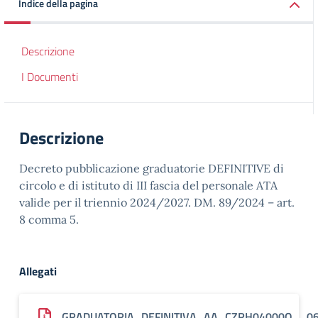
Indice della pagina
Descrizione
I Documenti
Descrizione
Decreto pubblicazione graduatorie DEFINITIVE di
circolo e di istituto di III fascia del personale ATA
valide per il triennio 2024/2027. DM. 89/2024 – art.
8 comma 5.
Allegati
GRADUATORIA_DEFINITIVA_AA_CZRH04000Q__0