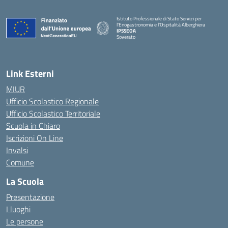
Istituto Professionale di Stato Servizi per
l'Enogastronomia e l'Ospitalità Alberghiera
IPSSEOA
Soverato
— Visita la pagina iniziale della scuola
Link Esterni
MIUR
Ufficio Scolastico Regionale
Ufficio Scolastico Territoriale
Scuola in Chiaro
Iscrizioni On Line
Invalsi
Comune
La Scuola
Presentazione
I luoghi
Le persone