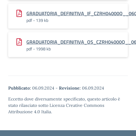
GRADUATORIA_DEFINITIVA_IF_CZRH04000Q__06
pdf - 139 kb
GRADUATORIA_DEFINITIVA_OS_CZRH04000Q__0
pdf - 1998 kb
Pubblicato:
06.09.2024
-
Revisione:
06.09.2024
Eccetto dove diversamente specificato, questo articolo è
stato rilasciato sotto Licenza Creative Commons
Attribuzione 4.0 Italia.