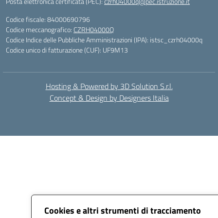
Posta elettronica certificata (PEC):
czrh04000q@pec.istruzione.it
Codice fiscale: 84000690796
Codice meccanografico:
CZRH04000Q
Codice Indice delle Pubbliche Amministrazioni (IPA): istsc_czrh04000q
Codice unico di fatturazione (CUF): UF9M13
Hosting & Powered by 3D Solution S.r.l.
Concept & Design by Designers Italia
Cookies e altri strumenti di tracciamento