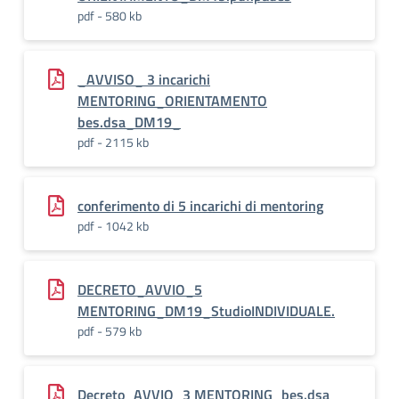
pdf - 580 kb
_AVVISO_ 3 incarichi
MENTORING_ORIENTAMENTO
bes.dsa_DM19_
pdf - 2115 kb
conferimento di 5 incarichi di mentoring
pdf - 1042 kb
DECRETO_AVVIO_5
MENTORING_DM19_StudioINDIVIDUALE.
pdf - 579 kb
Decreto_AVVIO_3 MENTORING_bes.dsa