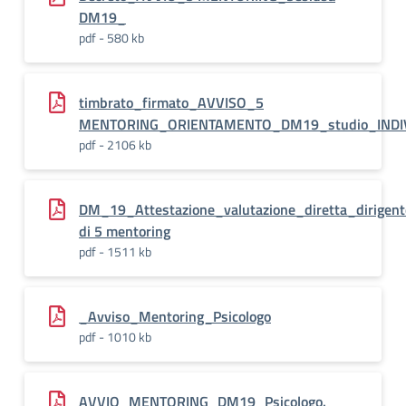
DM19_
pdf - 580 kb
timbrato_firmato_AVVISO_5
MENTORING_ORIENTAMENTO_DM19_studio_INDI
pdf - 2106 kb
DM_19_Attestazione_valutazione_diretta_dirigente
di 5 mentoring
pdf - 1511 kb
_Avviso_Mentoring_Psicologo
pdf - 1010 kb
AVVIO_MENTORING_DM19_Psicologo.