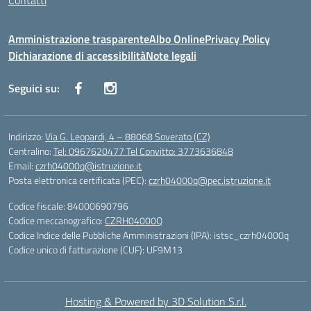
Contatti
Amministrazione trasparente
Albo Online
Privacy Policy
Dichiarazione di accessibilità
Note legali
Seguici su:
Indirizzo:
Via G. Leopardi, 4 – 88068 Soverato (CZ)
Centralino:
Tel: 0967620477 Tel Convitto: 3773636848
Email:
czrh04000q@istruzione.it
Posta elettronica certificata (PEC):
czrh04000q@pec.istruzione.it
Codice fiscale: 84000690796
Codice meccanografico:
CZRH04000Q
Codice Indice delle Pubbliche Amministrazioni (IPA): istsc_czrh04000q
Codice unico di fatturazione (CUF): UF9M13
Hosting & Powered by 3D Solution S.r.l.