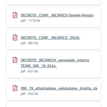
DECRETO_CONF._INCARICO Daniele Renato
pdf - 1179 kb
DECRETO_CONF._INCARICO_DSGA.
pdf - 681 kb
DECRETO_INCARICHI_personale_interno
TEAM_DM_19-2024.
pdf - 657 kb
DM_19_attestazione_valutazione_diretta_ds
pdf - 944 kb