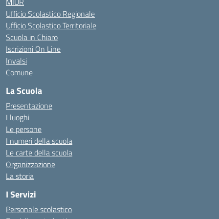
MIUR
Ufficio Scolastico Regionale
Ufficio Scolastico Territoriale
Scuola in Chiaro
Iscrizioni On Line
Invalsi
Comune
La Scuola
Presentazione
I luoghi
Le persone
I numeri della scuola
Le carte della scuola
Organizzazione
La storia
I Servizi
Personale scolastico