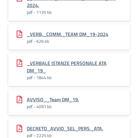
2024.
pdf - 1135 kb
_VERB._COMM._TEAM DM_19-2024
pdf - 626 kb
_VERBALE ISTANZE PERSONALE ATA
DM_19_
pdf - 1844 kb
AVVISO__Team DM_19.
pdf - 4091 kb
DECRETO_AVVIO_SEL_PERS._ATA.
pdf - 2225 kb