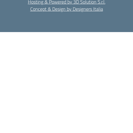
Hosting & Powered by 3D Solution S.r.l.
Concept & Design by Designers Italia