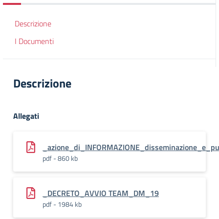
Descrizione
I Documenti
Descrizione
Allegati
_azione_di_INFORMAZIONE_disseminazione_e_pubb
pdf - 860 kb
_DECRETO_AVVIO TEAM_DM_19
pdf - 1984 kb