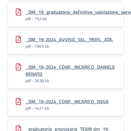
_DM_19_graduatoria_definitiva_valutazione_pers
pdf - 752 kb
_DM_19-2024_AVVISO_SEL._PERS._ATA.
pdf - 1965 kb
_DM_19-2024_CONF._INCARICO_DANIELE
RENATO
pdf - 2638 kb
_DM_19-2024_CONF._INCARICO_DSGA
pdf - 1421 kb
_graduatoria_provvisoria_TEAM dm_19-