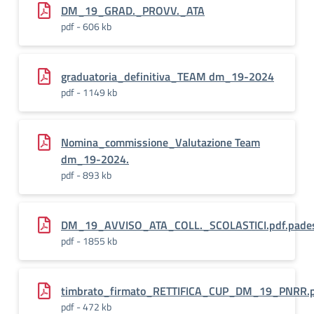
DM_19_GRAD._PROVV._ATA
pdf - 606 kb
graduatoria_definitiva_TEAM dm_19-2024
pdf - 1149 kb
Nomina_commissione_Valutazione Team
dm_19-2024.
pdf - 893 kb
DM_19_AVVISO_ATA_COLL._SCOLASTICI.pdf.pade
pdf - 1855 kb
timbrato_firmato_RETTIFICA_CUP_DM_19_PNRR.p
pdf - 472 kb