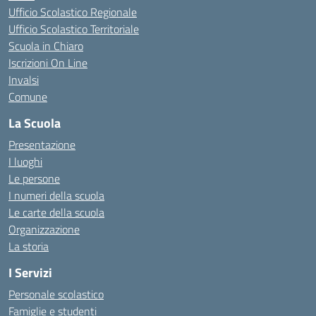
Ufficio Scolastico Regionale
Ufficio Scolastico Territoriale
Scuola in Chiaro
Iscrizioni On Line
Invalsi
Comune
La Scuola
Presentazione
I luoghi
Le persone
I numeri della scuola
Le carte della scuola
Organizzazione
La storia
I Servizi
Personale scolastico
Famiglie e studenti