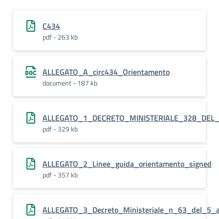
C434
pdf - 263 kb
ALLEGATO_A_circ434_Orientamento
document - 187 kb
ALLEGATO_1_DECRETO_MINISTERIALE_328_DEL_22
pdf - 329 kb
ALLEGATO_2_Linee_guida_orientamento_signed
pdf - 357 kb
ALLEGATO_3_Decreto_Ministeriale_n_63_del_5_a