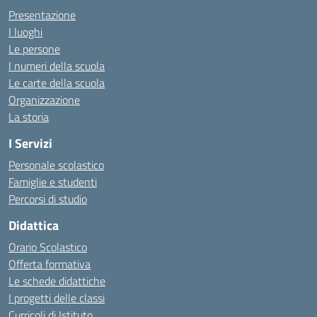
Presentazione
I luoghi
Le persone
I numeri della scuola
Le carte della scuola
Organizzazione
La storia
I Servizi
Personale scolastico
Famiglie e studenti
Percorsi di studio
Didattica
Orario Scolastico
Offerta formativa
Le schede didattiche
I progetti delle classi
Curricoli di Istituto