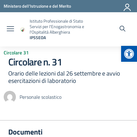
Vai ai contenuti
Vai al menu di navigazione
Vai al footer
Ministero dell'Istruzione e del Merito
Istituto Professionale di Stato
Servizi per l'Enogastronomia e
l'Ospitalità Alberghiera
IPSSEOA
Apr
Circolare 31
Circolare n. 31
Orario delle lezioni dal 26 settembre e avvio
esercitazioni di laboratorio
Personale scolastico
Documenti