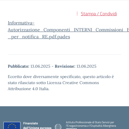
Stampa / Condividi
Informativa-
Autorizzazione_Componenti_INTERNI_Commissioni_E
_per_notifica_RE.pdf.pades
Pubblicato:
13.06.2025
-
Revisione:
13.06.2025
Eccetto dove diversamente specificato, questo articolo è
stato rilasciato sotto Licenza Creative Commons
Attribuzione 4.0 Italia.
Istituto Professionale di Stato Servizi per
l'Enogastronomia e l'Ospitalità Alberghiera