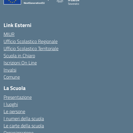
IPSSEOA
Soverato
— Visita la pagina iniziale della scuola
Link Esterni
MIUR
Ufficio Scolastico Regionale
Ufficio Scolastico Territoriale
Scuola in Chiaro
Iscrizioni On Line
Invalsi
Comune
La Scuola
Presentazione
I luoghi
Le persone
I numeri della scuola
Le carte della scuola
Organizzazione