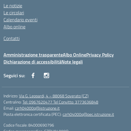
Le notizie
Le circolari
Calendario eventi
Albo online
Contatti
Amministrazione trasparente
Albo Online
Privacy Policy
Dichiarazione di accessibilità
Note legali
Seguici su:
Indirizzo:
Via G. Leopardi, 4 – 88068 Soverato (CZ)
Centralino:
Tel: 0967620477 Tel Convitto: 3773636848
Email:
czrh04000q@istruzione.it
Posta elettronica certificata (PEC):
czrh04000q@pec.istruzione.it
Codice fiscale: 84000690796