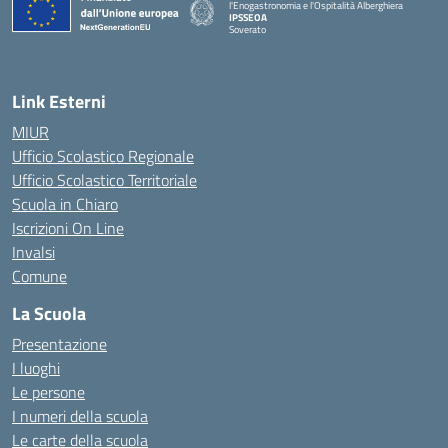
l'Enogastronomia e l'Ospitalità Alberghiera
IPSSEOA
Soverato
— Visita la pagina iniziale della scuola
Link Esterni
MIUR
Ufficio Scolastico Regionale
Ufficio Scolastico Territoriale
Scuola in Chiaro
Iscrizioni On Line
Invalsi
Comune
La Scuola
Presentazione
I luoghi
Le persone
I numeri della scuola
Le carte della scuola