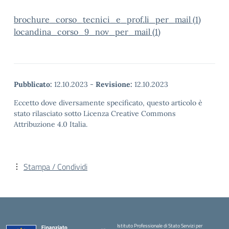
brochure_corso_tecnici_e_prof.li_per_mail (1)
locandina_corso_9_nov_per_mail (1)
Pubblicato:
12.10.2023
-
Revisione:
12.10.2023
Eccetto dove diversamente specificato, questo articolo è
stato rilasciato sotto Licenza Creative Commons
Attribuzione 4.0 Italia.
Stampa / Condividi
Istituto Professionale di Stato Servizi per