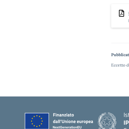
Pubblicat
Eccetto d
Is
I