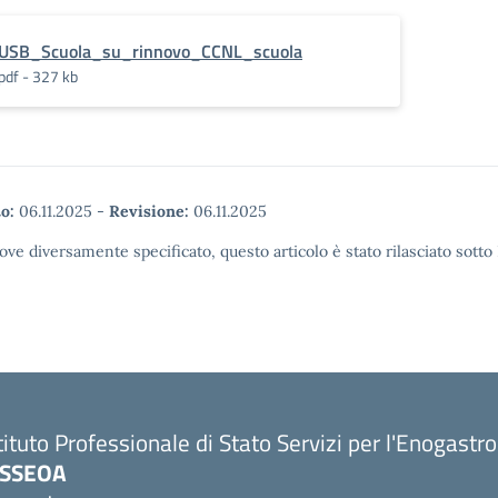
USB_Scuola_su_rinnovo_CCNL_scuola
pdf - 327 kb
o:
06.11.2025
-
Revisione:
06.11.2025
ove diversamente specificato, questo articolo è stato rilasciato sott
tituto Professionale di Stato Servizi per l'Enogastr
PSSEOA