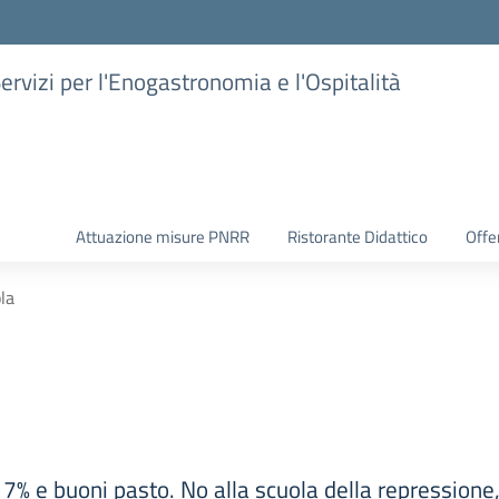
Servizi per l'Enogastronomia e l'Ospitalità
Attuazione misure PNRR
Ristorante Didattico
Offer
la
% e buoni pasto. No alla scuola della repressione, 