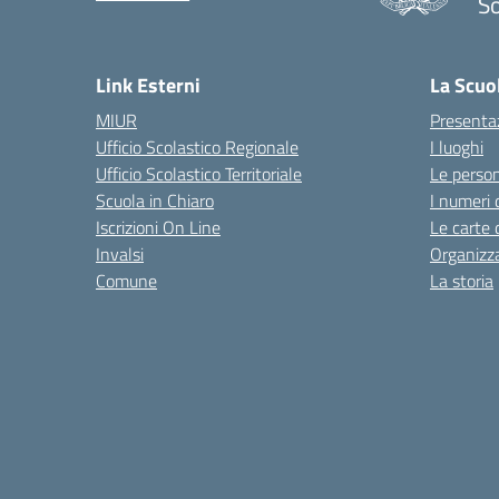
S
— 
Link Esterni
La Scuo
MIUR
Presenta
Ufficio Scolastico Regionale
I luoghi
Ufficio Scolastico Territoriale
Le perso
Scuola in Chiaro
I numeri 
Iscrizioni On Line
Le carte 
Invalsi
Organizz
Comune
La storia