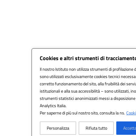
Cookies e altri strumenti di tracciament
Il nostro Istituto non utilizza strumenti di profilazione d
sono utilizzati esclusivamente cookies tecnici necessar
corretto funzionamento del sito, alla fruibilità dei servi
istituzionali e alla sua accessibilità – sono utilizzati, ino
strumenti statistici anonimizzati messi a disposizion
Analytics Italia.
Per saperne di più sul nostro sito, consulta la ns.
Cooki
Personalizza
Rifiuta tutto
Accetta