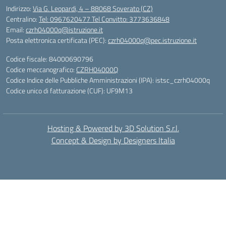
Indirizzo:
Via G. Leopardi, 4 – 88068 Soverato (CZ)
Centralino:
Tel: 0967620477 Tel Convitto: 3773636848
Email:
czrh04000q@istruzione.it
Posta elettronica certificata (PEC):
czrh04000q@pec.istruzione.it
Codice fiscale: 84000690796
Codice meccanografico:
CZRH04000Q
Codice Indice delle Pubbliche Amministrazioni (IPA): istsc_czrh04000q
Codice unico di fatturazione (CUF): UF9M13
Hosting & Powered by 3D Solution S.r.l.
Concept & Design by Designers Italia