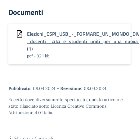
Documenti
Elezioni_CSPI_USB_-_FORMARE_UN_MONDO_DI
_docenti__ATA_e_studenti_uniti_per_una_nuova s
(1)
pdf - 321 kb
Pubblicato:
08.04.2024
-
Revisione:
08.04.2024
Eccetto dove diversamente specificato, questo articolo è
stato rilasciato sotto Licenza Creative Commons
Attribuzione 4.0 Italia.
Stampa / Condividi