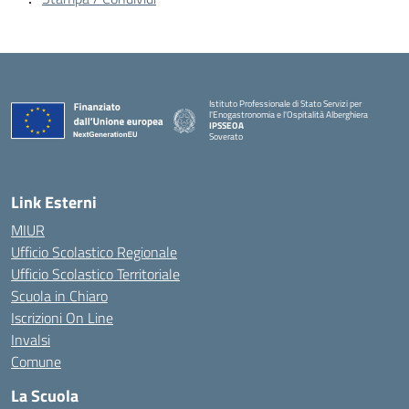
Istituto Professionale di Stato Servizi per
l'Enogastronomia e l'Ospitalità Alberghiera
IPSSEOA
Soverato
— Visita la pagina iniziale della scuola
Link Esterni
MIUR
Ufficio Scolastico Regionale
Ufficio Scolastico Territoriale
Scuola in Chiaro
Iscrizioni On Line
Invalsi
Comune
La Scuola