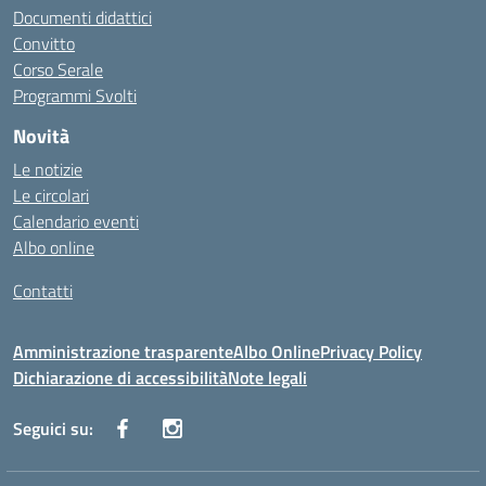
Documenti didattici
Convitto
Corso Serale
Programmi Svolti
Novità
Le notizie
Le circolari
Calendario eventi
Albo online
Contatti
Amministrazione trasparente
Albo Online
Privacy Policy
Dichiarazione di accessibilità
Note legali
Seguici su: