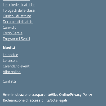
Le schede didattiche
I progetti delle classi
Curricoli di Istituto
Documenti didattici
Convitto
Corso Serale
Programmi Svolti
Novità
Le notizie
Le circolari
Calendario eventi
Albo online
Contatti
Amministrazione trasparente
Albo Online
Privacy Policy
Dichiarazione di accessibilità
Note legali