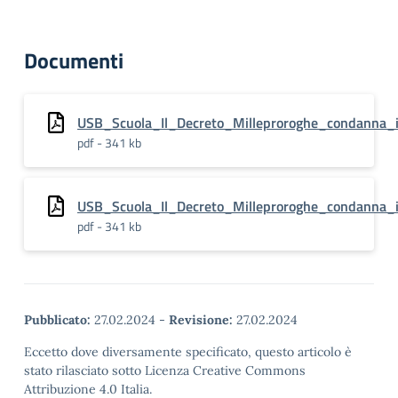
Documenti
USB_Scuola_Il_Decreto_Milleproroghe_condanna_i
pdf - 341 kb
USB_Scuola_Il_Decreto_Milleproroghe_condanna_i
pdf - 341 kb
Pubblicato:
27.02.2024
-
Revisione:
27.02.2024
Eccetto dove diversamente specificato, questo articolo è
stato rilasciato sotto Licenza Creative Commons
Attribuzione 4.0 Italia.