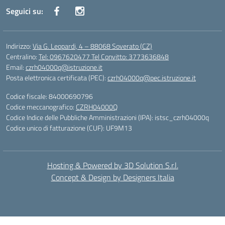
Seguici su:
Indirizzo:
Via G. Leopardi, 4 – 88068 Soverato (CZ)
Centralino:
Tel: 0967620477 Tel Convitto: 3773636848
Email:
czrh04000q@istruzione.it
Posta elettronica certificata (PEC):
czrh04000q@pec.istruzione.it
Codice fiscale: 84000690796
Codice meccanografico:
CZRH04000Q
Codice Indice delle Pubbliche Amministrazioni (IPA): istsc_czrh04000q
Codice unico di fatturazione (CUF): UF9M13
Hosting & Powered by 3D Solution S.r.l.
Concept & Design by Designers Italia