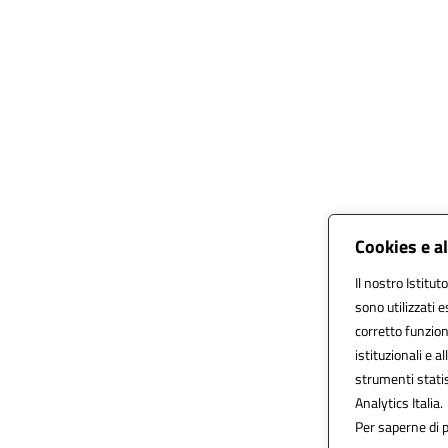
Cookies e a
Il nostro Istitut
sono utilizzati 
corretto funziona
istituzionali e al
strumenti stati
Analytics Italia.
Per saperne di p