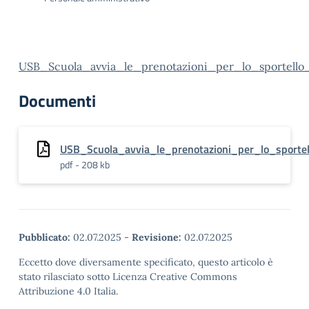
USB_Scuola_avvia_le_prenotazioni_per_lo_sportello_a
Documenti
USB_Scuola_avvia_le_prenotazioni_per_lo_sportell
pdf - 208 kb
Pubblicato:
02.07.2025
-
Revisione:
02.07.2025
Eccetto dove diversamente specificato, questo articolo è
stato rilasciato sotto Licenza Creative Commons
Attribuzione 4.0 Italia.