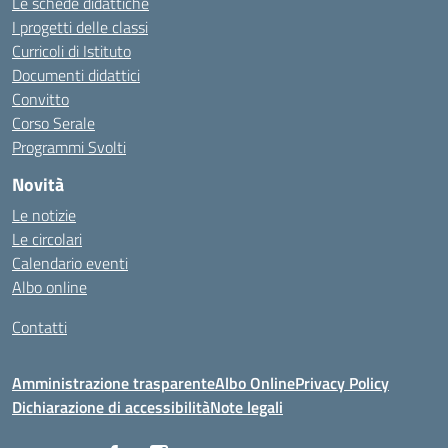
Le schede didattiche
I progetti delle classi
Curricoli di Istituto
Documenti didattici
Convitto
Corso Serale
Programmi Svolti
Novità
Le notizie
Le circolari
Calendario eventi
Albo online
Contatti
Amministrazione trasparente
Albo Online
Privacy Policy
Dichiarazione di accessibilità
Note legali