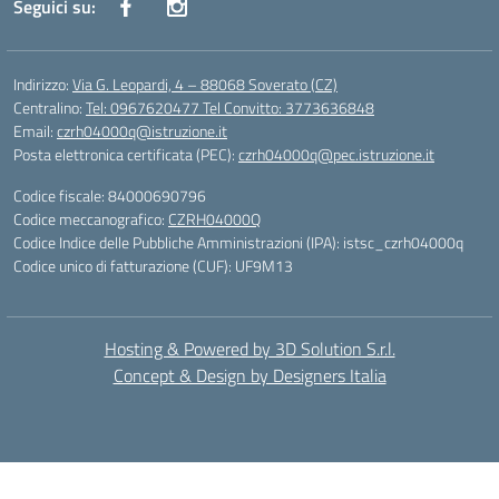
Seguici su:
Indirizzo:
Via G. Leopardi, 4 – 88068 Soverato (CZ)
Centralino:
Tel: 0967620477 Tel Convitto: 3773636848
Email:
czrh04000q@istruzione.it
Posta elettronica certificata (PEC):
czrh04000q@pec.istruzione.it
Codice fiscale: 84000690796
Codice meccanografico:
CZRH04000Q
Codice Indice delle Pubbliche Amministrazioni (IPA): istsc_czrh04000q
Codice unico di fatturazione (CUF): UF9M13
Hosting & Powered by 3D Solution S.r.l.
Concept & Design by Designers Italia