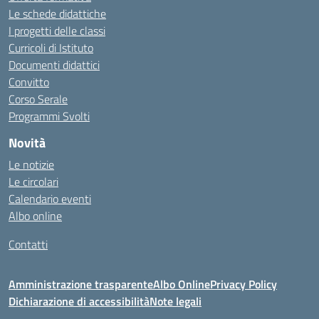
Le schede didattiche
I progetti delle classi
Curricoli di Istituto
Documenti didattici
Convitto
Corso Serale
Programmi Svolti
Novità
Le notizie
Le circolari
Calendario eventi
Albo online
Contatti
Amministrazione trasparente
Albo Online
Privacy Policy
Dichiarazione di accessibilità
Note legali