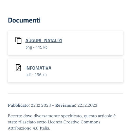
Documenti
AUGURI_NATALIZI
png - 415 kb
INFOMATIVA
pdf - 196 kb
Pubblicato:
22.12.2023
-
Revisione:
22.12.2023
Eccetto dove diversamente specificato, questo articolo è
stato rilasciato sotto Licenza Creative Commons
Attribuzione 4.0 Italia.