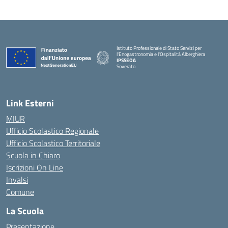
Istituto Professionale di Stato Servizi per
l'Enogastronomia e l'Ospitalità Alberghiera
IPSSEOA
Soverato
— Visita la pagina iniziale della scuola
Link Esterni
MIUR
Ufficio Scolastico Regionale
Ufficio Scolastico Territoriale
Scuola in Chiaro
Iscrizioni On Line
Invalsi
Comune
La Scuola
Presentazione