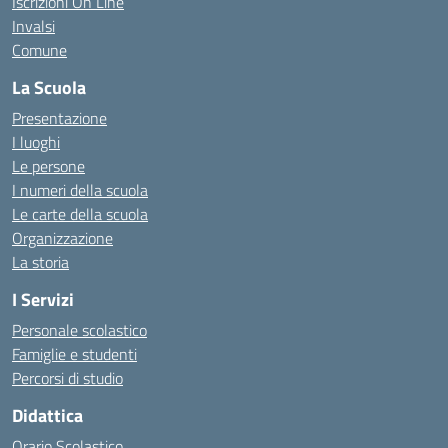
Iscrizioni On Line
Invalsi
Comune
La Scuola
Presentazione
I luoghi
Le persone
I numeri della scuola
Le carte della scuola
Organizzazione
La storia
I Servizi
Personale scolastico
Famiglie e studenti
Percorsi di studio
Didattica
Orario Scolastico