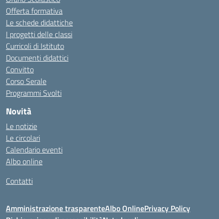
Offerta formativa
Le schede didattiche
I progetti delle classi
Curricoli di Istituto
Documenti didattici
Convitto
Corso Serale
Programmi Svolti
Novità
Le notizie
Le circolari
Calendario eventi
Albo online
Contatti
Amministrazione trasparente
Albo Online
Privacy Policy