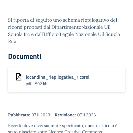
Si riporta di seguito uno schema riepilogativo dei
ricorsi proposti dal DipartimentoNazionale Uil
Scuola Irc e dall’Ufficio Legale Nazionale Uil Scuola
Rua
Documenti
locandina_riepilogativa_ricorsi
pdf - 592 kb
Pubblicato:
07.11.2023
-
Revisione:
07.11.2023
Eccetto dove diversamente specificato, questo articolo è
stato rilasciato sotto Licenza Creative Commons