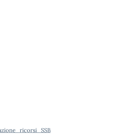
azione_ricorsi_SSB