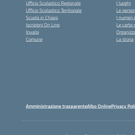
Ufficio Scolastico Regionale
I luoghi
Ufficio Scolastico Territoriale
Le perso
Scuola in Chiaro
I numeri 
Iscrizioni On Line
Le carte 
Invalsi
Organizz
Comune
La storia
Amministrazione trasparente
Albo Online
Privacy Pol