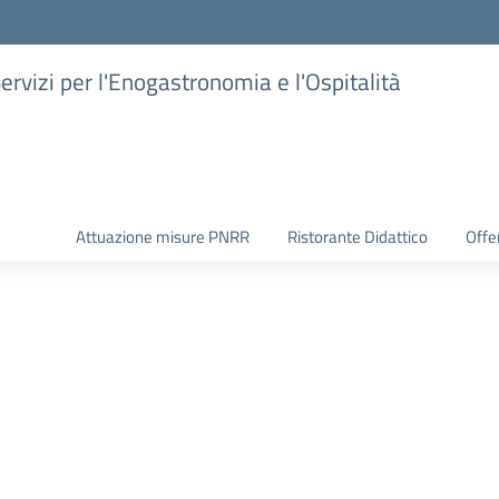
Servizi per l'Enogastronomia e l'Ospitalità
Attuazione misure PNRR
Ristorante Didattico
Offer