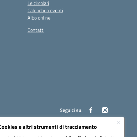
Le circolari
Calendario eventi
Albo online
Contatti
Seguici su:
Cookies e altri strumenti di tracciamento