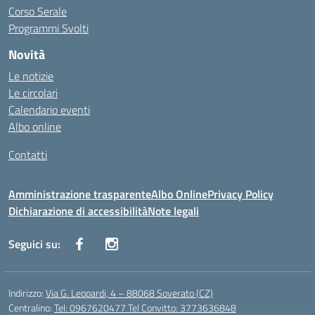
Corso Serale
Programmi Svolti
Novità
Le notizie
Le circolari
Calendario eventi
Albo online
Contatti
Amministrazione trasparente
Albo Online
Privacy Policy
Dichiarazione di accessibilità
Note legali
Seguici su:
Indirizzo:
Via G. Leopardi, 4 – 88068 Soverato (CZ)
Centralino:
Tel: 0967620477 Tel Convitto: 3773636848