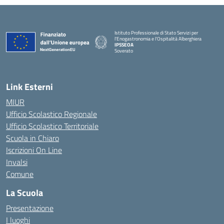
Istituto Professionale di Stato Servizi per
l'Enogastronomia e l'Ospitalità Alberghiera
IPSSEOA
Soverato
— Visita la pagina iniziale della scuola
Link Esterni
MIUR
Ufficio Scolastico Regionale
Ufficio Scolastico Territoriale
Scuola in Chiaro
Iscrizioni On Line
Invalsi
Comune
La Scuola
Presentazione
I luoghi