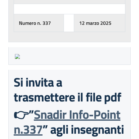
Numero n. 337
12 marzo 2025
Si invita a
trasmettere il file pdf
👉”
Snadir Info-Point
n.337
” agli insegnanti