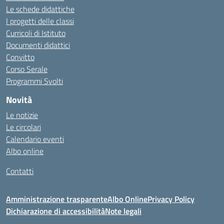
Le schede didattiche
I progetti delle classi
Curricoli di Istituto
Documenti didattici
Convitto
Corso Serale
Programmi Svolti
Novità
Le notizie
Le circolari
Calendario eventi
Albo online
Contatti
Amministrazione trasparente
Albo Online
Privacy Policy
Dichiarazione di accessibilità
Note legali