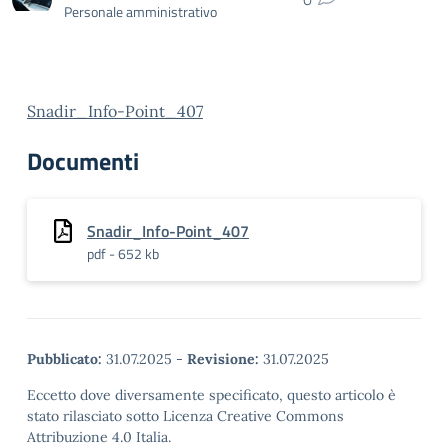
Personale amministrativo
Snadir_Info-Point_407
Documenti
Snadir_Info-Point_407
pdf - 652 kb
Pubblicato:
31.07.2025
-
Revisione:
31.07.2025
Eccetto dove diversamente specificato, questo articolo è
stato rilasciato sotto Licenza Creative Commons
Attribuzione 4.0 Italia.