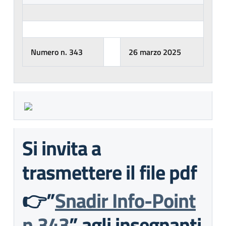
Numero n. 343
26 marzo 2025
Si invita a
trasmettere il file pdf
👉”
Snadir Info-Point
n.343
” agli insegnanti