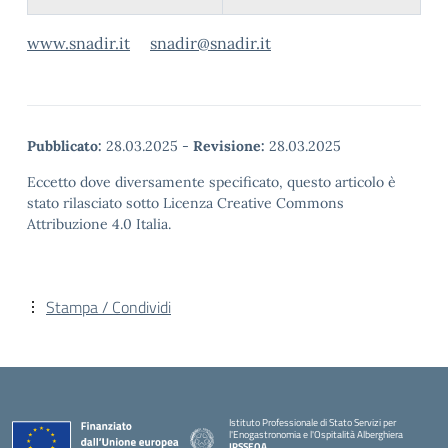
www.snadir.it
snadir@snadir.it
Pubblicato:
28.03.2025
-
Revisione:
28.03.2025
Eccetto dove diversamente specificato, questo articolo è
stato rilasciato sotto Licenza Creative Commons
Attribuzione 4.0 Italia.
Stampa / Condividi
Istituto Professionale di Stato Servizi per
l'Enogastronomia e l'Ospitalità Alberghiera
IPSSEOA