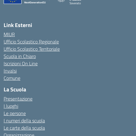
Soverato
— Visita la pagina iniziale della scuola
Link Esterni
MIUR
Ufficio Scolastico Regionale
Ufficio Scolastico Territoriale
Scuola in Chiaro
Iscrizioni On Line
Invalsi
Comune
La Scuola
Presentazione
I luoghi
Le persone
I numeri della scuola
Le carte della scuola
Organizzazione