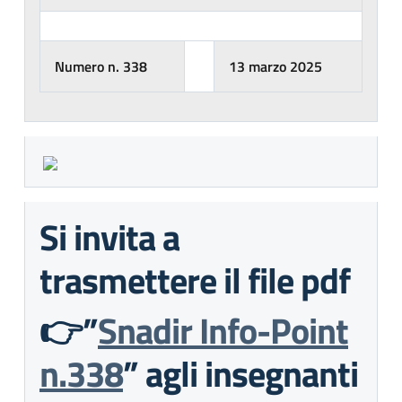
Numero n. 338
13 marzo 2025
Si invita a
trasmettere il file pdf
👉”
Snadir Info-Point
n.338
” agli insegnanti