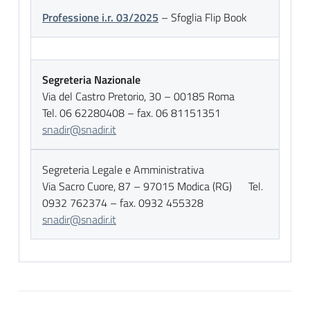
Professione i.r. 03/2025
– Sfoglia Flip Book
Segreteria Nazionale
Via del Castro Pretorio, 30 – 00185 Roma
Tel. 06 62280408 – fax. 06 81151351
snadir@snadir.it
Segreteria Legale e Amministrativa
Via Sacro Cuore, 87 – 97015 Modica (RG) Tel.
0932 762374 – fax. 0932 455328
snadir@snadir.it