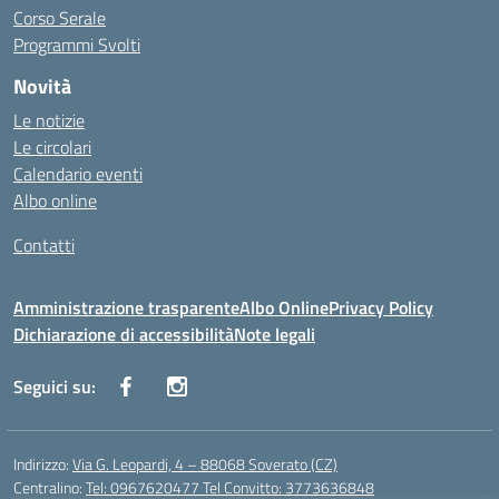
Corso Serale
Programmi Svolti
Novità
Le notizie
Le circolari
Calendario eventi
Albo online
Contatti
Amministrazione trasparente
Albo Online
Privacy Policy
Dichiarazione di accessibilità
Note legali
Seguici su:
Indirizzo:
Via G. Leopardi, 4 – 88068 Soverato (CZ)
Centralino:
Tel: 0967620477 Tel Convitto: 3773636848