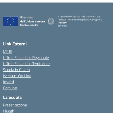
Istituto Professionale di Stato Servizi per
l'Enogastronomia e l'Ospitalità Alberghiera
IPSSEOA
Soverato
— Visita la pagina iniziale della scuola
Link Esterni
MIUR
Ufficio Scolastico Regionale
Ufficio Scolastico Territoriale
Scuola in Chiaro
Iscrizioni On Line
Invalsi
Comune
La Scuola
Presentazione
I luoghi