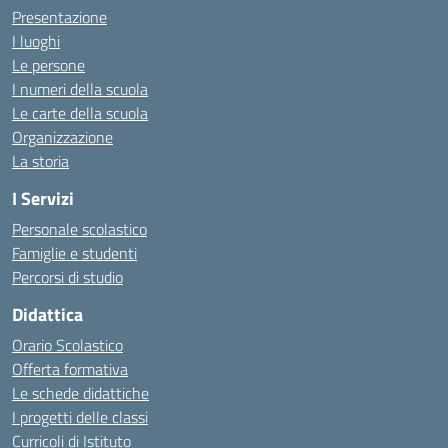
Presentazione
I luoghi
Le persone
I numeri della scuola
Le carte della scuola
Organizzazione
La storia
I Servizi
Personale scolastico
Famiglie e studenti
Percorsi di studio
Didattica
Orario Scolastico
Offerta formativa
Le schede didattiche
I progetti delle classi
Curricoli di Istituto