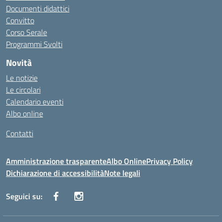
Documenti didattici
Convitto
Corso Serale
Programmi Svolti
Novità
Le notizie
Le circolari
Calendario eventi
Albo online
Contatti
Amministrazione trasparente
Albo Online
Privacy Policy
Dichiarazione di accessibilità
Note legali
Seguici su: