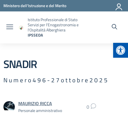
Vai ai contenuti
Vai al menu di navigazione
Vai al footer
Ministero dell'Istruzione e del Merito
Istituto Professionale di Stato
Servizi per l'Enogastronomia e
l'Ospitalità Alberghiera
IPSSEOA
Apr
SNADIR
N u m e r o 4 9 6 - 2 7 o t t o b r e 2 0 2 5
MAURIZIO RICCA
0
Personale amministrativo