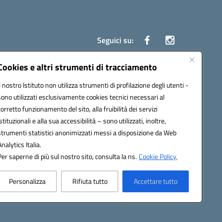
Seguici su:
Cookies e altri strumenti di tracciamento
Il nostro Istituto non utilizza strumenti di profilazione degli utenti -
ata (PEC):
czrh04000q@pec.istruzione.it
sono utilizzati esclusivamente cookies tecnici necessari al
corretto funzionamento del sito, alla fruibilità dei servizi
istituzionali e alla sua accessibilità – sono utilizzati, inoltre,
strumenti statistici anonimizzati messi a disposizione da Web
Analytics Italia.
Per saperne di più sul nostro sito, consulta la ns.
Cookie Policy.
Personalizza
Rifiuta tutto
Accettare tutto