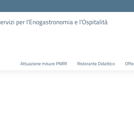
Servizi per l'Enogastronomia e l'Ospitalità
Attuazione misure PNRR
Ristorante Didattico
Offer