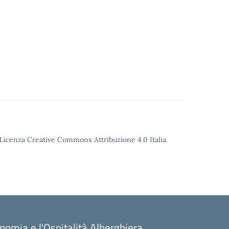
o Licenza Creative Commons Attribuzione 4.0 Italia.
onomia e l'Ospitalità Alberghiera