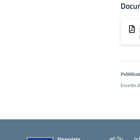
Docu
Pubblicat
Eccetto d
Is