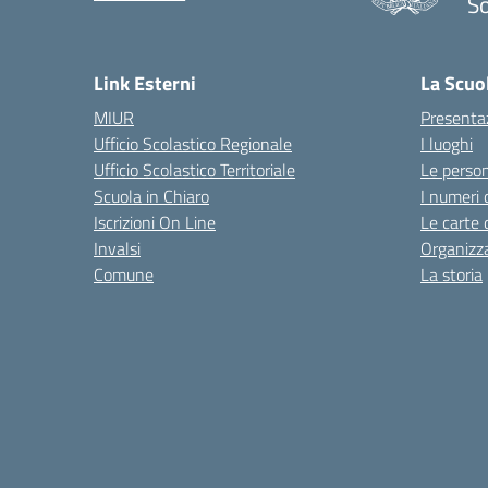
S
— 
Link Esterni
La Scuo
MIUR
Presenta
Ufficio Scolastico Regionale
I luoghi
Ufficio Scolastico Territoriale
Le perso
Scuola in Chiaro
I numeri 
Iscrizioni On Line
Le carte 
Invalsi
Organizz
Comune
La storia