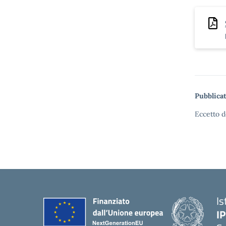
Pubblicat
Eccetto d
Is
I