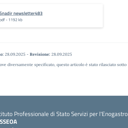
Snadir newsletter483
pdf - 1192 kb
o:
28.09.2025
-
Revisione:
28.09.2025
ove diversamente specificato, questo articolo è stato rilasciato sott
tituto Professionale di Stato Servizi per l'Enogastr
PSSEOA