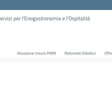
Servizi per l'Enogastronomia e l'Ospitalità
Attuazione misure PNRR
Ristorante Didattico
Offer