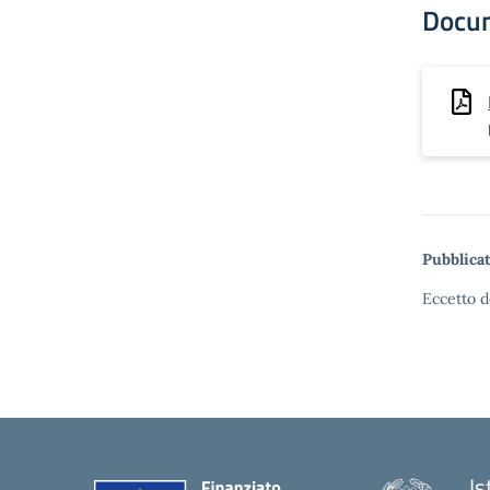
Docu
Pubblicat
Eccetto d
Is