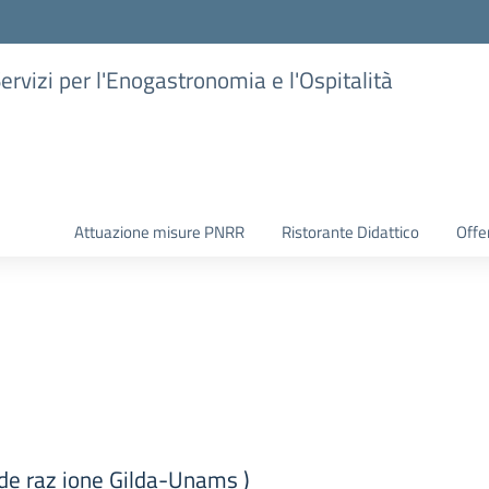
Servizi per l'Enogastronomia e l'Ospitalità
Attuazione misure PNRR
Ristorante Didattico
Offer
(Fede raz ione Gilda-Unams )