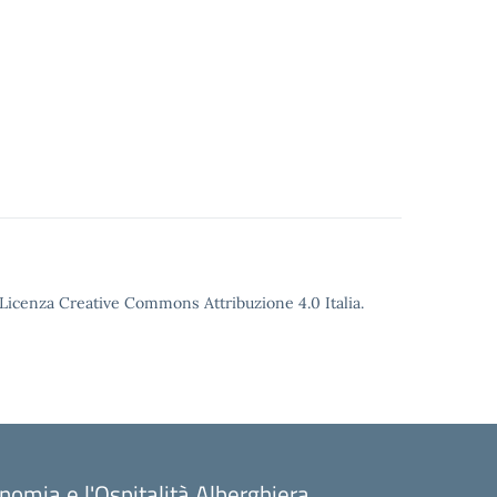
o Licenza Creative Commons Attribuzione 4.0 Italia.
onomia e l'Ospitalità Alberghiera