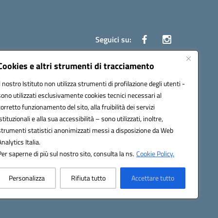
Seguici su:
Cookies e altri strumenti di tracciamento
Il nostro Istituto non utilizza strumenti di profilazione degli utenti -
ata (PEC):
czrh04000q@pec.istruzione.it
sono utilizzati esclusivamente cookies tecnici necessari al
corretto funzionamento del sito, alla fruibilità dei servizi
istituzionali e alla sua accessibilità – sono utilizzati, inoltre,
strumenti statistici anonimizzati messi a disposizione da Web
Analytics Italia.
Per saperne di più sul nostro sito, consulta la ns.
Cookie Policy.
Personalizza
Rifiuta tutto
Accettare tutto