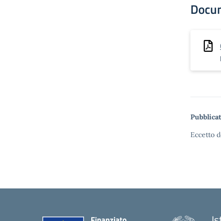
Docu
Pubblicat
Eccetto d
Is