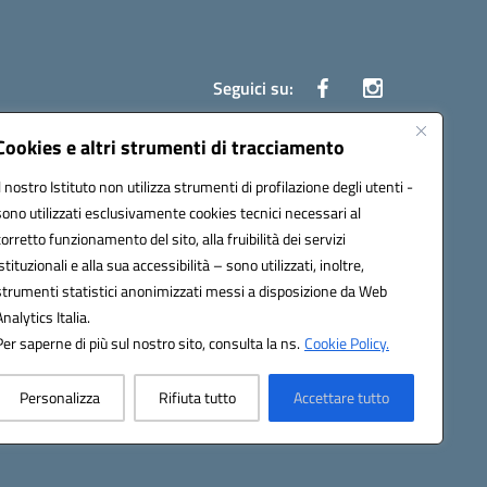
Seguici su:
Cookies e altri strumenti di tracciamento
Il nostro Istituto non utilizza strumenti di profilazione degli utenti -
ata (PEC):
czrh04000q@pec.istruzione.it
sono utilizzati esclusivamente cookies tecnici necessari al
corretto funzionamento del sito, alla fruibilità dei servizi
istituzionali e alla sua accessibilità – sono utilizzati, inoltre,
strumenti statistici anonimizzati messi a disposizione da Web
Analytics Italia.
Per saperne di più sul nostro sito, consulta la ns.
Cookie Policy.
Personalizza
Rifiuta tutto
Accettare tutto