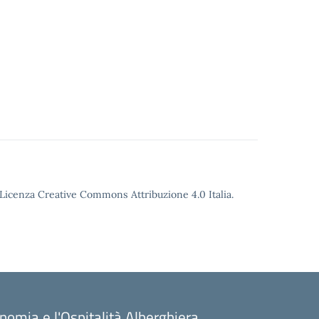
o Licenza Creative Commons Attribuzione 4.0 Italia.
onomia e l'Ospitalità Alberghiera