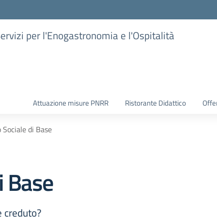
Servizi per l'Enogastronomia e l'Ospitalità
Attuazione misure PNRR
Ristorante Didattico
Offer
 Sociale di Base
i Base
e creduto?