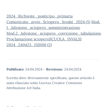
2024_Richieste_posticipo_primaria
Comunicato_avvio_Sciopero_Invalsi_2024 (5)
Mod.
1_Adesione_sciopero_somministrazione
Mod.2_Adesione_sciopero_correzione_tabulazione
Proclamazione scioperoSCUOLA_INVALSI
2024_240423_150100 (2)
Pubblicato:
24.04.2024
-
Revisione:
24.04.2024
Eccetto dove diversamente specificato, questo articolo è
stato rilasciato sotto Licenza Creative Commons
Attribuzione 4.0 Italia.