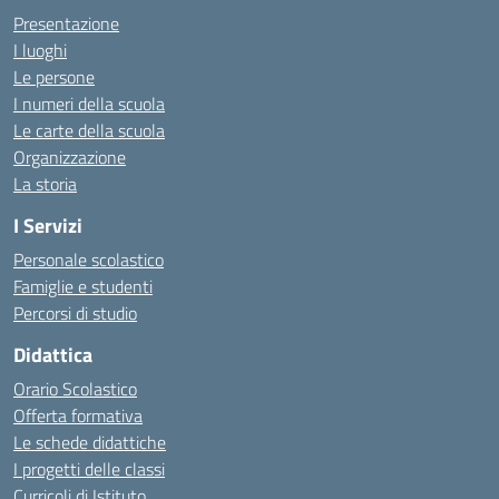
Presentazione
I luoghi
Le persone
I numeri della scuola
Le carte della scuola
Organizzazione
La storia
I Servizi
Personale scolastico
Famiglie e studenti
Percorsi di studio
Didattica
Orario Scolastico
Offerta formativa
Le schede didattiche
I progetti delle classi
Curricoli di Istituto