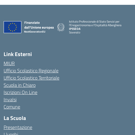
Istituto Professionale di Stato Servizi per
l'Enogastronomia e l'Ospitalità Alberghiera
IPSSEOA
Soverato
— Visita la pagina iniziale della scuola
Link Esterni
MIUR
Ufficio Scolastico Regionale
Ufficio Scolastico Territoriale
Scuola in Chiaro
Iscrizioni On Line
Invalsi
Comune
La Scuola
Presentazione
I luoghi