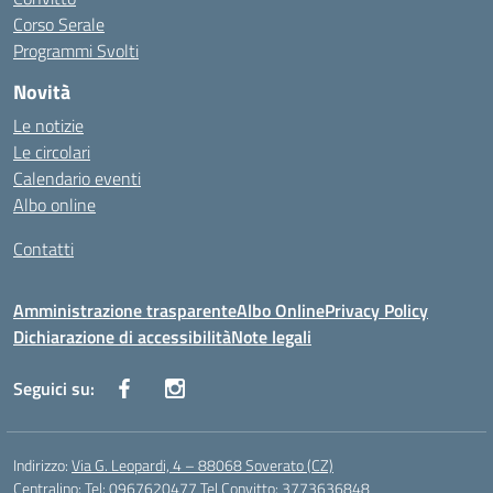
Corso Serale
Programmi Svolti
Novità
Le notizie
Le circolari
Calendario eventi
Albo online
Contatti
Amministrazione trasparente
Albo Online
Privacy Policy
Dichiarazione di accessibilità
Note legali
Seguici su:
Indirizzo:
Via G. Leopardi, 4 – 88068 Soverato (CZ)
Centralino:
Tel: 0967620477 Tel Convitto: 3773636848