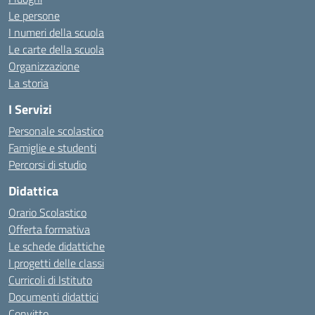
Le persone
I numeri della scuola
Le carte della scuola
Organizzazione
La storia
I Servizi
Personale scolastico
Famiglie e studenti
Percorsi di studio
Didattica
Orario Scolastico
Offerta formativa
Le schede didattiche
I progetti delle classi
Curricoli di Istituto
Documenti didattici
Convitto