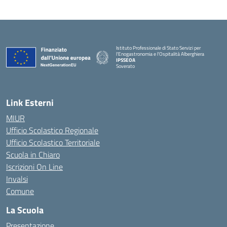
Istituto Professionale di Stato Servizi per
l'Enogastronomia e l'Ospitalità Alberghiera
IPSSEOA
Soverato
— Visita la pagina iniziale della scuola
Link Esterni
MIUR
Ufficio Scolastico Regionale
Ufficio Scolastico Territoriale
Scuola in Chiaro
Iscrizioni On Line
Invalsi
Comune
La Scuola
Presentazione