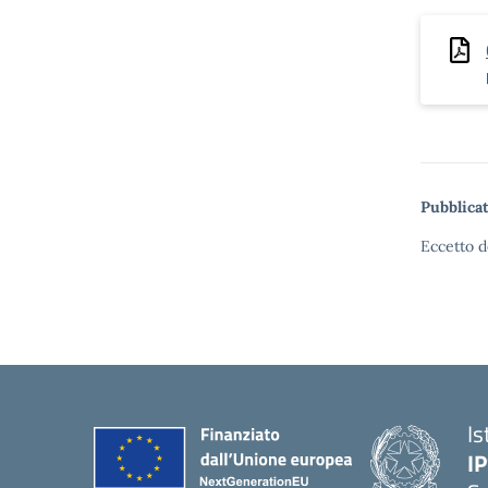
Pubblicat
Eccetto d
Is
I