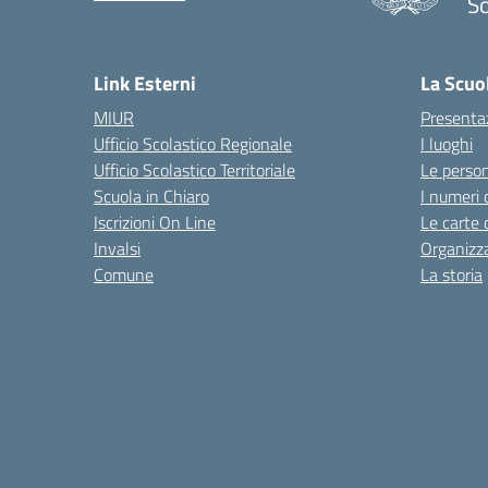
S
— 
Link Esterni
La Scuo
MIUR
Presenta
Ufficio Scolastico Regionale
I luoghi
Ufficio Scolastico Territoriale
Le perso
Scuola in Chiaro
I numeri 
Iscrizioni On Line
Le carte 
Invalsi
Organizz
Comune
La storia