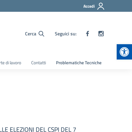
Accedi
Cerca
Seguici su:
Apr
te di lavoro
Contatti
Problematiche Tecniche
LE ELEZIONI DEL CSPI DEL 7