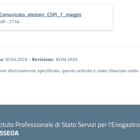
Comunicato_elezioni_CSPI_7_maggio
pdf - 27 kb
o:
10.04.2024
-
Revisione:
10.04.2024
ove diversamente specificato, questo articolo è stato rilasciato sott
tituto Professionale di Stato Servizi per l'Enogastr
PSSEOA