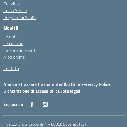
Convitto
Corso Serale
Programmi Svolti
Novità
Le notizie
Le circolari
Calendario eventi
Albo online
Contatti
Amministrazione trasparente
Albo Online
Privacy Policy
Dichiarazione di accessibilità
Note legali
Seguici su:
Indirizzo:
Via G. Leopardi, 4 – 88068 Soverato (CZ)