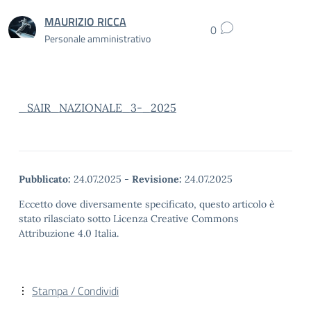
MAURIZIO RICCA
0
Personale amministrativo
_SAIR_NAZIONALE_3-_2025
Pubblicato:
24.07.2025
-
Revisione:
24.07.2025
Eccetto dove diversamente specificato, questo articolo è
stato rilasciato sotto Licenza Creative Commons
Attribuzione 4.0 Italia.
Stampa / Condividi