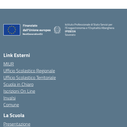
Istituto Professionale di Stato Servizi per
l'Enogastronomia e l'Ospitalità Alberghiera
IPSSEOA
Soverato
— Visita la pagina iniziale della scuola
Link Esterni
MIUR
Ufficio Scolastico Regionale
Ufficio Scolastico Territoriale
Scuola in Chiaro
Iscrizioni On Line
Invalsi
Comune
La Scuola
Presentazione