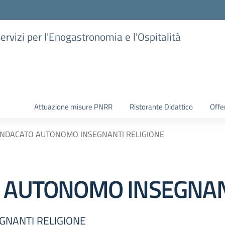
Servizi per l'Enogastronomia e l'Ospitalità
Attuazione misure PNRR
Ristorante Didattico
Offer
SINDACATO AUTONOMO INSEGNANTI RELIGIONE
O AUTONOMO INSEGNAN
GNANTI RELIGIONE