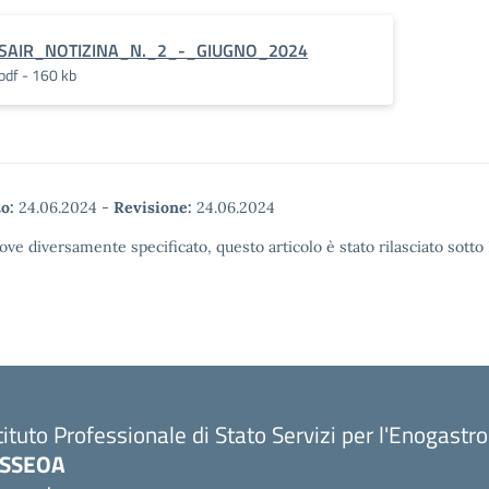
SAIR_NOTIZINA_N._2_-_GIUGNO_2024
pdf - 160 kb
o:
24.06.2024
-
Revisione:
24.06.2024
ove diversamente specificato, questo articolo è stato rilasciato sott
tituto Professionale di Stato Servizi per l'Enogastr
PSSEOA