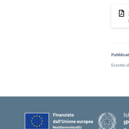
Pubblicat
Eccetto d
Is
I