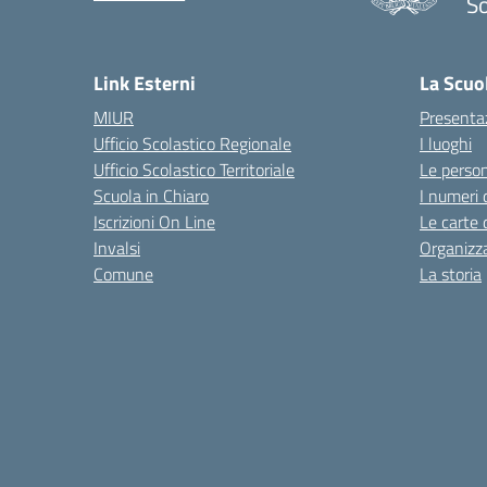
S
— 
Link Esterni
La Scuo
MIUR
Presenta
Ufficio Scolastico Regionale
I luoghi
Ufficio Scolastico Territoriale
Le perso
Scuola in Chiaro
I numeri 
Iscrizioni On Line
Le carte 
Invalsi
Organizz
Comune
La storia