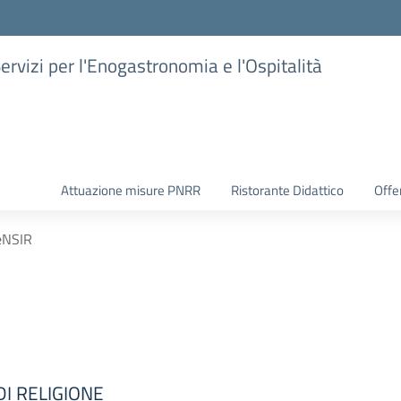
Servizi per l'Enogastronomia e l'Ospitalità
Attuazione misure PNRR
Ristorante Didattico
Offer
eNSIR
I RELIGIONE