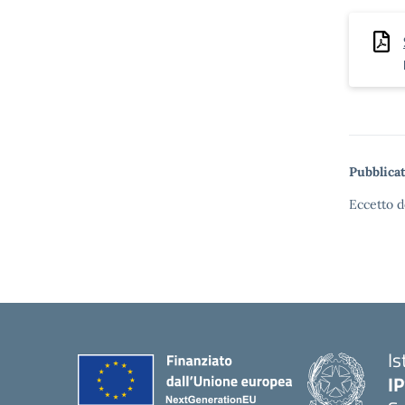
Pubblicat
Eccetto d
Is
I