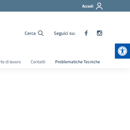
Accedi
Cerca
Seguici su:
Apr
te di lavoro
Contatti
Problematiche Tecniche