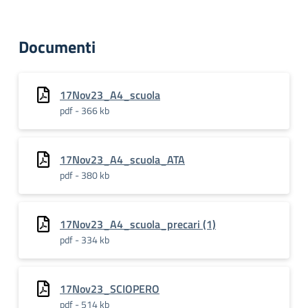
Documenti
17Nov23_A4_scuola
pdf - 366 kb
17Nov23_A4_scuola_ATA
pdf - 380 kb
17Nov23_A4_scuola_precari (1)
pdf - 334 kb
17Nov23_SCIOPERO
pdf - 514 kb